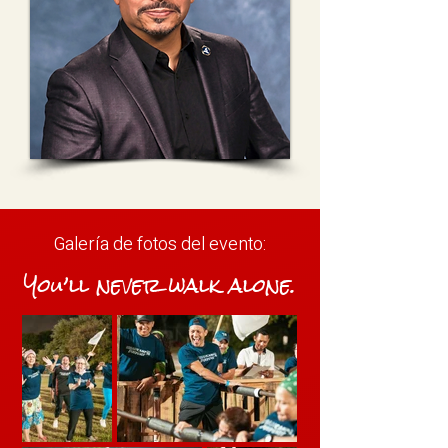
Galería de fotos del evento:
You’ll never walk alone.