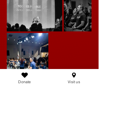
Donate
Visit us
Preguntas frecuentes