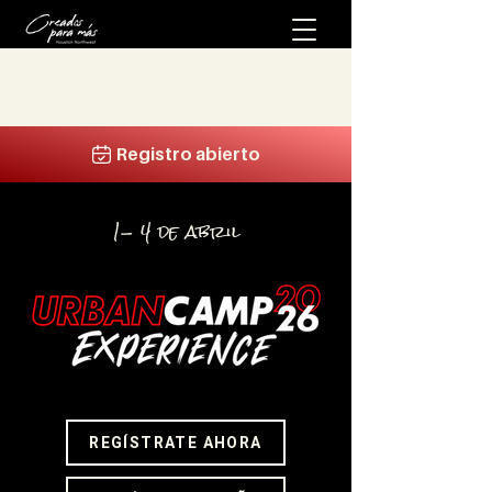
Registro abierto
1- 4 de abril
REGÍSTRATE AHORA