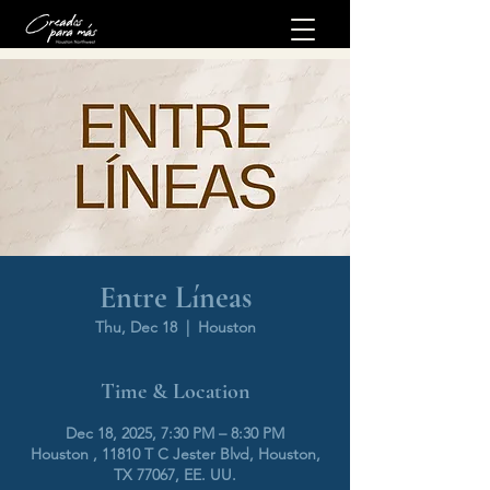
Entre Líneas
Thu, Dec 18
  |  
Houston
Time & Location
Dec 18, 2025, 7:30 PM – 8:30 PM
Houston , 11810 T C Jester Blvd, Houston,
TX 77067, EE. UU.