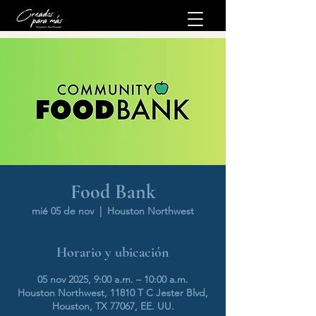
Food Bank
mié 05 de nov
  |  
Houston Northwest
Horario y ubicación
05 nov 2025, 9:00 a.m. – 10:00 a.m.
Houston Northwest, 11810 T C Jester Blvd,
Houston, TX 77067, EE. UU.